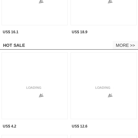
US$ 16.1
US$ 18.9
HOT SALE
MORE >>
US$ 4.2
US$ 12.6