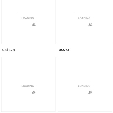
US$ 12.6
US$ 63