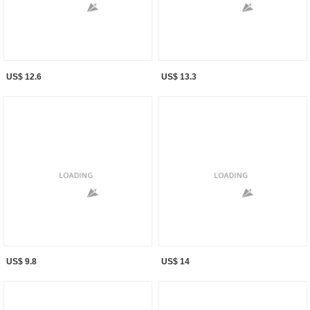
US$ 12.6
US$ 13.3
US$ 9.8
US$ 14