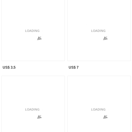
US$ 3.5
US$ 7