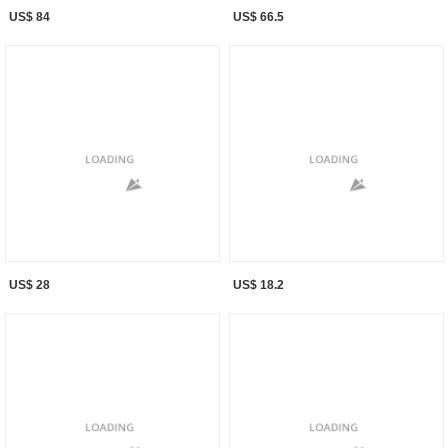
US$ 84
US$ 66.5
US$ 28
US$ 18.2